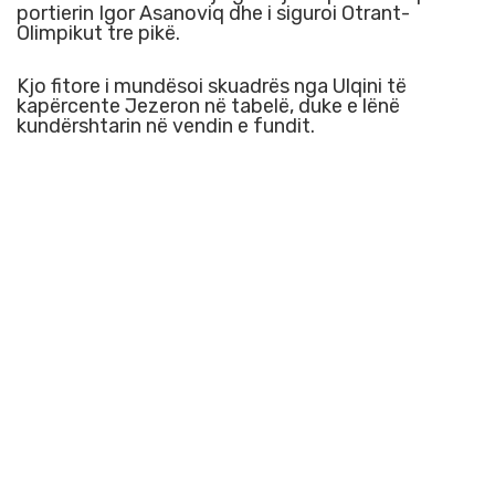
portierin Igor Asanoviq dhe i siguroi Otrant-
Olimpikut tre pikë.
Kjo fitore i mundësoi skuadrës nga Ulqini të
kapërcente Jezeron në tabelë, duke e lënë
kundërshtarin në vendin e fundit.